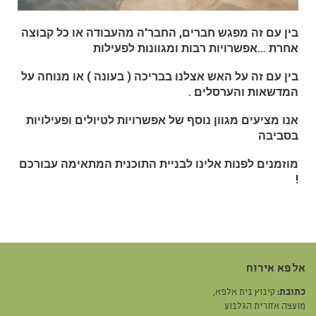
בין עם זה מפגש חברים, החבר'ה מהעבודה או כל קבוצה
אחרת …אפשרויות רבות ומגוונות לפעילות
בין עם זה על האש אצלנו בבריכה ( בעונה ) או מנוחה על
המדשאות והערסלים .
אנו מציעים מגוון נוסף של אפשרויות לטיולים ופעילויות
בסביבה
מוזמנים לפנות אלינו לבניית התוכנית המתאימה עבורכם
!
אלפא אירוח
כתובת:
קיבוץ בית אלפא,
מועצה אזורית הגלבוע