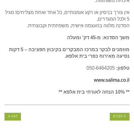
איכויות משותפות.
אין צורך בניסיון או רקע אומנותיים, כל אחד ואחת מצליחים! מגיל
5 ולכל המגדרים.
הסדנה מלווה בהעצמה אישית, משפחתית וקבוצתית.
משך הסדנא: מ-45 דק' ומעלה
מוזמנים לבקר במרכז המבקרים בקיבוץ חפציבה – 5 דקות
נסיעה מאירוח כפרי בית אלפא.
טלפון:
050-6464205
www.salima.co.il
** 10% הנחה לאורחי בית אלפא **
« הקודם
הבא »